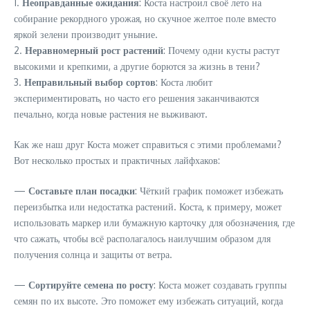
1.
Неоправданные ожидания
: Коста настроил своё лето на
собирание рекордного урожая, но скучное желтое поле вместо
яркой зелени производит уныние.
2.
Неравномерный рост растений
: Почему одни кусты растут
высокими и крепкими, а другие борются за жизнь в тени?
3.
Неправильный выбор сортов
: Коста любит
экспериментировать, но часто его решения заканчиваются
печально, когда новые растения не выживают.
Как же наш друг Коста может справиться с этими проблемами?
Вот несколько простых и практичных лайфхаков:
—
Составьте план посадки
: Чёткий график поможет избежать
переизбытка или недостатка растений. Коста, к примеру, может
использовать маркер или бумажную карточку для обозначения, где
что сажать, чтобы всё располагалось наилучшим образом для
получения солнца и защиты от ветра.
—
Сортируйте семена по росту
: Коста может создавать группы
семян по их высоте. Это поможет ему избежать ситуаций, когда