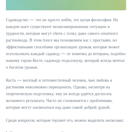
Садоводство — это не просто хобби, это целая философия. На
каждом шаге существуют незапланированные ситуации и
трудности, которые могут сбить с толку даже самого опытного
растеневода. В этом блоге мы познакомим вас с простыми, но
эффективными способами организации урожая, которые может
использовать каждый садовод — от новичка до ветерана, подобно
нашему герою Косте, садоводу-подсолнуху, который всегда мечтал
о богатом урожае.
Коста — весёлый и оптимистичный человек, чью любовь к
растениям невозможно переоценить. Однако, несмотря на
теоретическую подготовку, ему не всегда удаётся достигать
желаемого результата. Часто он сталкивается с проблемами,
которые могут насмехаться над даже самой доброй душой.
Среди вопросов, которые терзают его, можно выделить несколько: