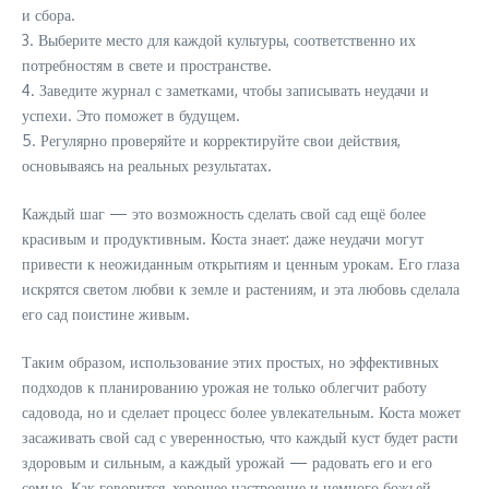
и сбора.
3. Выберите место для каждой культуры, соответственно их
потребностям в свете и пространстве.
4. Заведите журнал с заметками, чтобы записывать неудачи и
успехи. Это поможет в будущем.
5. Регулярно проверяйте и корректируйте свои действия,
основываясь на реальных результатах.
Каждый шаг — это возможность сделать свой сад ещё более
красивым и продуктивным. Коста знает: даже неудачи могут
привести к неожиданным открытиям и ценным урокам. Его глаза
искрятся светом любви к земле и растениям, и эта любовь сделала
его сад поистине живым.
Таким образом, использование этих простых, но эффективных
подходов к планированию урожая не только облегчит работу
садовода, но и сделает процесс более увлекательным. Коста может
засаживать свой сад с уверенностью, что каждый куст будет расти
здоровым и сильным, а каждый урожай — радовать его и его
семью. Как говорится, хорошее настроение и немного божьей