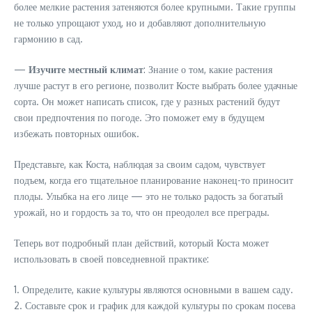
более мелкие растения затеняются более крупными. Такие группы
не только упрощают уход, но и добавляют дополнительную
гармонию в сад.
—
Изучите местный климат
: Знание о том, какие растения
лучше растут в его регионе, позволит Косте выбрать более удачные
сорта. Он может написать список, где у разных растений будут
свои предпочтения по погоде. Это поможет ему в будущем
избежать повторных ошибок.
Представьте, как Коста, наблюдая за своим садом, чувствует
подъем, когда его тщательное планирование наконец-то приносит
плоды. Улыбка на его лице — это не только радость за богатый
урожай, но и гордость за то, что он преодолел все преграды.
Теперь вот подробный план действий, который Коста может
использовать в своей повседневной практике:
1. Определите, какие культуры являются основными в вашем саду.
2. Составьте срок и график для каждой культуры по срокам посева