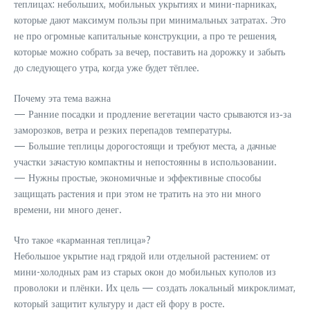
теплицах: небольших, мобильных укрытиях и мини-парниках,
которые дают максимум пользы при минимальных затратах. Это
не про огромные капитальные конструкции, а про те решения,
которые можно собрать за вечер, поставить на дорожку и забыть
до следующего утра, когда уже будет тёплее.
Почему эта тема важна
— Ранние посадки и продление вегетации часто срываются из‑за
заморозков, ветра и резких перепадов температуры.
— Большие теплицы дорогостоящи и требуют места, а дачные
участки зачастую компактны и непостоянны в использовании.
— Нужны простые, экономичные и эффективные способы
защищать растения и при этом не тратить на это ни много
времени, ни много денег.
Что такое «карманная теплица»?
Небольшое укрытие над грядой или отдельной растением: от
мини-холодных рам из старых окон до мобильных куполов из
проволоки и плёнки. Их цель — создать локальный микроклимат,
который защитит культуру и даст ей фору в росте.