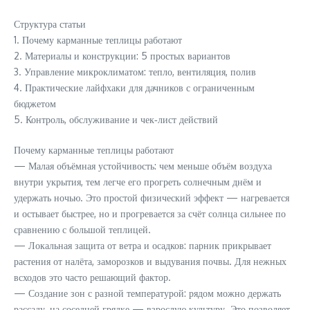
Структура статьи
1. Почему карманные теплицы работают
2. Материалы и конструкции: 5 простых вариантов
3. Управление микроклиматом: тепло, вентиляция, полив
4. Практические лайфхаки для дачников с ограниченным
бюджетом
5. Контроль, обслуживание и чек‑лист действий
Почему карманные теплицы работают
— Малая объёмная устойчивость: чем меньше объём воздуха
внутри укрытия, тем легче его прогреть солнечным днём и
удержать ночью. Это простой физический эффект — нагревается
и остывает быстрее, но и прогревается за счёт солнца сильнее по
сравнению с большой теплицей.
— Локальная защита от ветра и осадков: парник прикрывает
растения от налёта, заморозков и выдувания почвы. Для нежных
всходов это часто решающий фактор.
— Создание зон с разной температурой: рядом можно держать
рассаду, на соседней грядке — взрослую культуру. Это позволяет