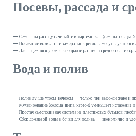
Посевы, рассада и с
— Семена на рассаду начинайте в марте-апреле (томаты, перцы, 
— Последние возвратные заморозки в регионе могут случаться в 
— Для надёжного урожая выбирайте ранние и среднеспелые сорта
Вода и полив
— Полив лучше утром; вечером — только при высокой жаре и пр
— Мульчирование (солома, щепа, картон) уменьшает испарение и 
— Простая самополивная система из пластиковых бутылок: пробку
— Сбор дождевой воды в бочки для полива — экономично и удоб