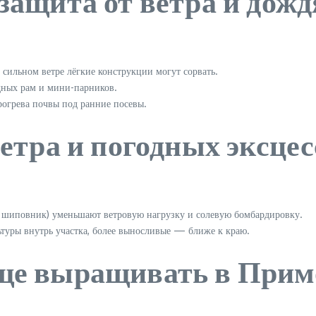
защита от ветра и дожд
сильном ветре лёгкие конструкции могут сорвать.
дных рам и мини-парников.
огрева почвы под ранние посевы.
ветра и погодных эксцес
, шиповник) уменьшают ветровую нагрузку и солевую бомбардировку.
туры внутрь участка, более выносливые — ближе к краю.
ще выращивать в Прим