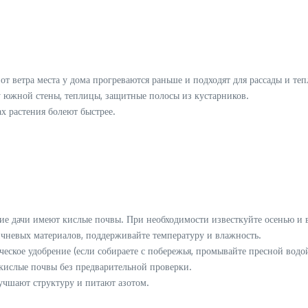
 ветра места у дома прогреваются раньше и подходят для рассады и те
 южной стены, теплицы, защитные полосы из кустарников.
 растения болеют быстрее.
е дачи имеют кислые почвы. При необходимости известкуйте осенью и в
чневых материалов, поддерживайте температуру и влажность.
кое удобрение (если собираете с побережья, промывайте пресной водой
кислые почвы без предварительной проверки.
лучшают структуру и питают азотом.