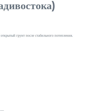
адивостока)
 открытый грунт после стабильного потепления.