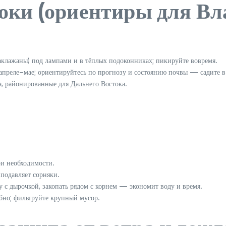
роки (ориентиры для Вл
баклажаны) под лампами и в тёплых подоконниках; пикируйте вовремя.
апреле–мае; ориентируйтесь по прогнозу и состоянию почвы — садите в
, районированные для Дальнего Востока.
и необходимости.
подавляет сорняки.
 с дырочкой, закопать рядом с корнем — экономит воду и время.
но; фильтруйте крупный мусор.