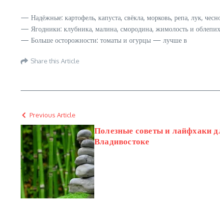
— Надёжные: картофель, капуста, свёкла, морковь, репа, лук, чесн
— Ягодники: клубника, малина, смородина, жимолость и облепи
— Больше осторожности: томаты и огурцы — лучше в
Share this Article
Previous Article
Полезные советы и лайфхаки дл
Владивостоке