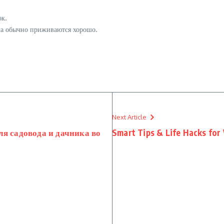
ок.
ха обычно приживаются хорошо.
Next Article
я садовода и дачника во
Smart Tips & Life Hacks for