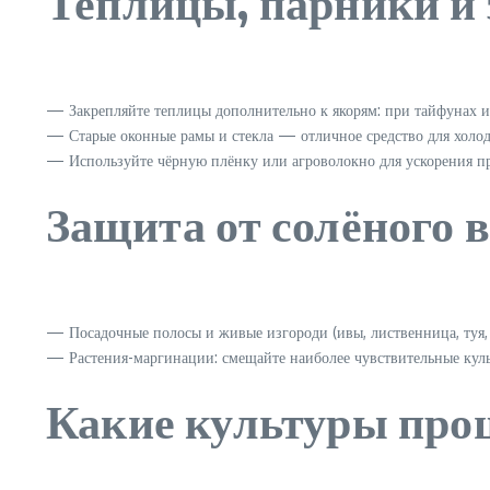
Теплицы, парники и 
— Закрепляйте теплицы дополнительно к якорям: при тайфунах и 
— Старые оконные рамы и стекла — отличное средство для холо
— Используйте чёрную плёнку или агроволокно для ускорения пр
Защита от солёного 
— Посадочные полосы и живые изгороди (ивы, лиственница, туя
— Растения-маргинации: смещайте наиболее чувствительные куль
Какие культуры про