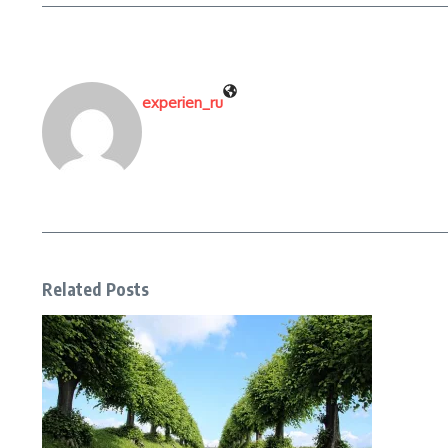
experien_ru
Related Posts