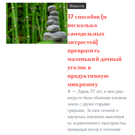
Новости
37 способов (и
несколько
самодельных
хитростей)
превратить
маленький дачный
уголок в
продуктивную
микрозону
Я — Дарья, 37 лет, и моя дача
когда‑то была обычным клочком
земли с двумя старыми
грядками. За пять сезонов я
научилась извлекать максимум
из ограниченного пространства,
превращая мусор в полезные