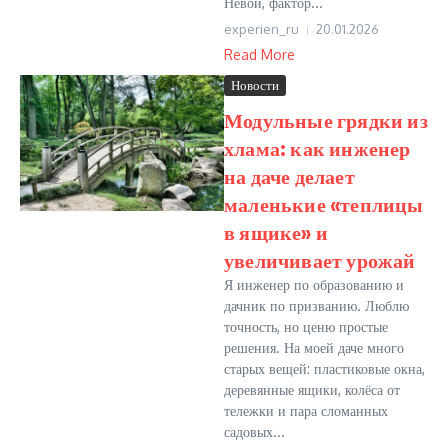
Невой, фактор...
experien_ru
20.01.2026
Read More
Новости
Модульные грядки из
хлама: как инженер
на даче делает
маленькие «теплицы
в ящике» и
увеличивает урожай
Я инженер по образованию и
дачник по призванию. Люблю
точность, но ценю простые
решения. На моей даче много
старых вещей: пластиковые окна,
деревянные ящики, колёса от
тележки и пара сломанных
садовых...