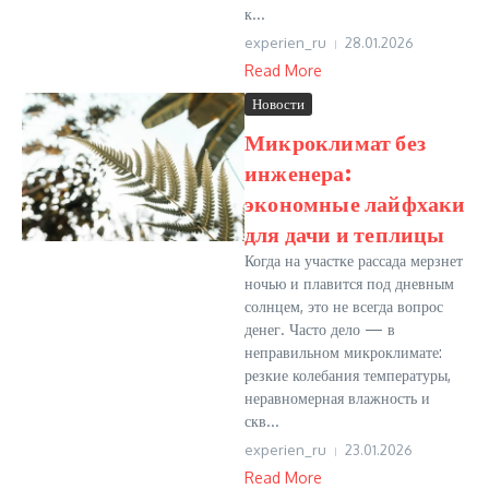
к...
experien_ru
28.01.2026
Read More
Новости
Микроклимат без
инженера:
экономные лайфхаки
для дачи и теплицы
Когда на участке рассада мерзнет
ночью и плавится под дневным
солнцем, это не всегда вопрос
денег. Часто дело — в
неправильном микроклимате:
резкие колебания температуры,
неравномерная влажность и
скв...
experien_ru
23.01.2026
Read More