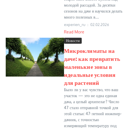
молодой рассадой. За десятки
сезонов на даче я научился делать
много полезных в...
experien_ru
02.02.2026
Read More
Новости
Микроклиматы на
даче: как превратить
маленькие зоны в
идеальные условия
для растений
Было ли у вас чувство, что ваш
участок — это не одна единая
дача, а целый архипелаг? Число
47 стало отправной точкой для
этой статьи: 47-летний инженер-
дачник, с точностью
измеряющий температуру под