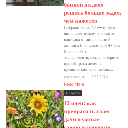
банкой на даче
решать больше задач,
чем кажется
Выбрано число 47 — и пусть
оно станет знаком: эта статья
написана от лица опытной
дачницы Елены, которой 47 лет.
Елена любит
экспериментировать, не терпит
пустой траты денег и
предпочитает естественны...
experien_ru
12.02.2026
Read More
Новости
73 идеи: как
превратить хлам
дачи в умные
садовые решения