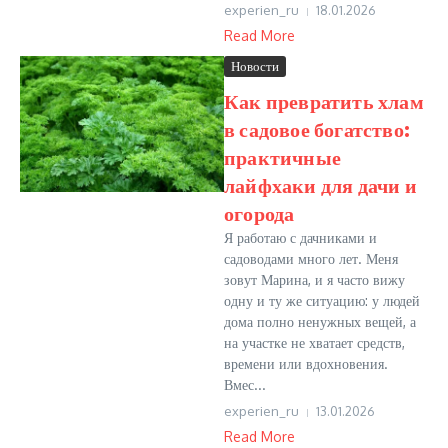
experien_ru
18.01.2026
Read More
Новости
Как превратить хлам
в садовое богатство:
практичные
лайфхаки для дачи и
огорода
Я работаю с дачниками и
садоводами много лет. Меня
зовут Марина, и я часто вижу
одну и ту же ситуацию: у людей
дома полно ненужных вещей, а
на участке не хватает средств,
времени или вдохновения.
Вмес...
experien_ru
13.01.2026
Read More