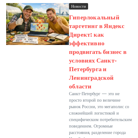
Новости
Гиперлокальный
таргетинг в Яндекс
Директ: как
эффективно
продвигать бизнес в
условиях Санкт-
Петербурга и
Ленинградской
области
Санкт-Петербург — это не
просто второй по величине
рынок России, это мегаполис со
сложнейшей логистикой и
специфическим потребительским
поведением. Огромные
расстояния, разделение города