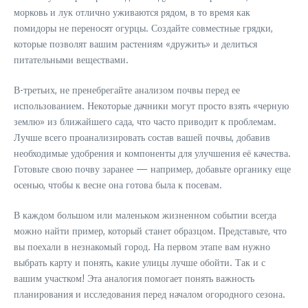
морковь и лук отлично уживаются рядом, в то время как
помидоры не переносят огурцы. Создайте совместные грядки,
которые позволят вашим растениям «дружить» и делиться
питательными веществами.
В-третьих, не пренебрегайте анализом почвы перед ее
использованием. Некоторые дачники могут просто взять «черную
землю» из ближайшего сада, что часто приводит к проблемам.
Лучше всего проанализировать состав вашей почвы, добавив
необходимые удобрения и компоненты для улучшения её качества.
Готовьте свою почву заранее — например, добавьте органику еще
осенью, чтобы к весне она готова была к посевам.
В каждом большом или маленьком жизненном событии всегда
можно найти пример, который станет образцом. Представьте, что
вы поехали в незнакомый город. На первом этапе вам нужно
выбрать карту и понять, какие улицы лучше обойти. Так и с
вашим участком! Эта аналогия помогает понять важность
планирования и исследования перед началом огородного сезона.