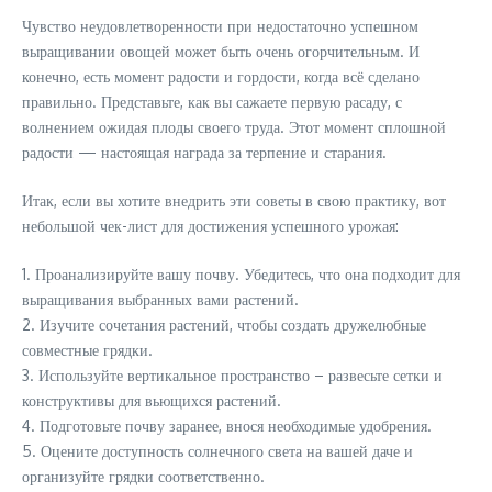
Чувство неудовлетворенности при недостаточно успешном
выращивании овощей может быть очень огорчительным. И
конечно, есть момент радости и гордости, когда всё сделано
правильно. Представьте, как вы сажаете первую расаду, с
волнением ожидая плоды своего труда. Этот момент сплошной
радости — настоящая награда за терпение и старания.
Итак, если вы хотите внедрить эти советы в свою практику, вот
небольшой чек-лист для достижения успешного урожая:
1. Проанализируйте вашу почву. Убедитесь, что она подходит для
выращивания выбранных вами растений.
2. Изучите сочетания растений, чтобы создать дружелюбные
совместные грядки.
3. Используйте вертикальное пространство – развесьте сетки и
конструктивы для вьющихся растений.
4. Подготовьте почву заранее, внося необходимые удобрения.
5. Оцените доступность солнечного света на вашей даче и
организуйте грядки соответственно.