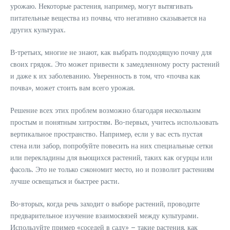
урожаю. Некоторые растения, например, могут вытягивать
питательные вещества из почвы, что негативно сказывается на
других культурах.
В-третьих, многие не знают, как выбрать подходящую почву для
своих грядок. Это может привести к замедленному росту растений
и даже к их заболеванию. Уверенность в том, что «почва как
почва», может стоить вам всего урожая.
Решение всех этих проблем возможно благодаря нескольким
простым и понятным хитростям. Во-первых, учитесь использовать
вертикальное пространство. Например, если у вас есть пустая
стена или забор, попробуйте повесить на них специальные сетки
или перекладины для вьющихся растений, таких как огурцы или
фасоль. Это не только сэкономит место, но и позволит растениям
лучше освещаться и быстрее расти.
Во-вторых, когда речь заходит о выборе растений, проводите
предварительное изучение взаимосвязей между культурами.
Используйте пример «соседей в саду» – такие растения, как