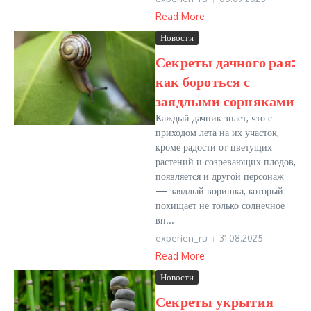
Read More
Новости
Секреты дачного рая:
как бороться с
заядлыми сорняками
Каждый дачник знает, что с
приходом лета на их участок,
кроме радости от цветущих
растений и созревающих плодов,
появляется и другой персонаж
— заядлый воришка, который
похищает не только солнечное
вн...
experien_ru
31.08.2025
Read More
Новости
Секреты укрытия