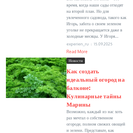
время, когда наши сады отходят
на второй план. Но для
увлеченного садовода, такого как
Игорь, забота о своем зеленом
уголке не прекращается даже в
холодные месяцы. У Игоря...
experien_ru
15.09.2025
Read More
Новости
Как создать
идеальный огород на
балконе:
Кулинарные тайны
Марины
Возможно, каждый из нас хоть
раз мечтал о собственном
огороде, полном свежих овощей
и зелени. Представьте, как