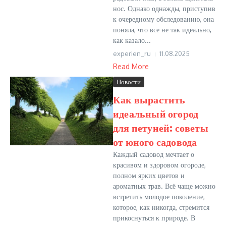
нос. Однако однажды, приступив
к очередному обследованию, она
поняла, что все не так идеально,
как казало...
experien_ru
11.08.2025
Read More
Новости
Как вырастить
идеальный огород
для петуней: советы
от юного садовода
Каждый садовод мечтает о
красивом и здоровом огороде,
полном ярких цветов и
ароматных трав. Всё чаще можно
встретить молодое поколение,
которое, как никогда, стремится
прикоснуться к природе. В