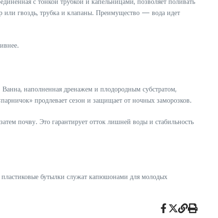
оединенная с тонкой трубкой и капельницами, позволяет поливать
р или гвоздь, трубка и клапаны. Преимущество — вода идет
тивнее.
. Ванна, наполненная дренажем и плодородным субстратом,
«парничок» продлевает сезон и защищает от ночных заморозков.
затем почву. Это гарантирует отток лишней воды и стабильность
ые пластиковые бутылки служат капюшонами для молодых