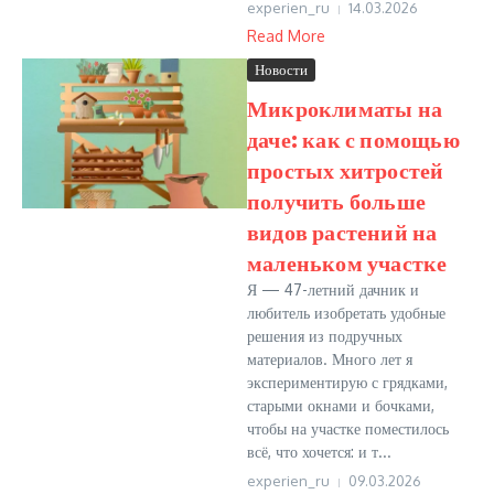
experien_ru
14.03.2026
Read More
Новости
Микроклиматы на
даче: как с помощью
простых хитростей
получить больше
видов растений на
маленьком участке
Я — 47-летний дачник и
любитель изобретать удобные
решения из подручных
материалов. Много лет я
экспериментирую с грядками,
старыми окнами и бочками,
чтобы на участке поместилось
всё, что хочется: и т...
experien_ru
09.03.2026