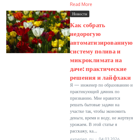
Read More
Новости
Как собрать
недорогую
автоматизированную
систему полива и
микроклимата на
даче: практические
решения и лайфхаки
Я — инженер по образованию и
практикующий дачник по
призванию. Мне нравится
решать бытовые задачи на
участке так, чтобы экономить
деньги, время и воду, не жертвуя
урожаем. В этой статье я
расскажу, ка...
experien_ru
04.03.2026