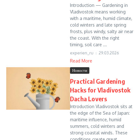
Introduction — Gardening in
Vladivostok means working
with a maritime, humid climate,
cold winters and late spring
frosts, plus windy, salty air near
the coast. With the right
timing, soil care ...
experien_ru
29.03.2026
Read More
Новости
Practical Gardening
Hacks for Vladivostok
Dacha Lovers
Introduction Vladivostok sits at
the edge of the Sea of Japan:
maritime influence, humid
summers, cold winters and
strong coastal winds. These
conditions create great