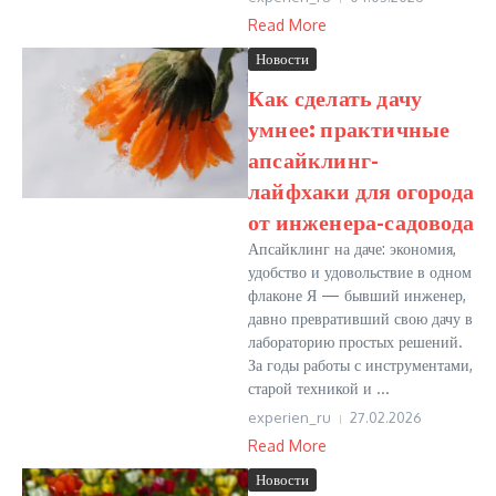
Read More
Новости
Как сделать дачу
умнее: практичные
апсайклинг-
лайфхаки для огорода
от инженера-садовода
Апсайклинг на даче: экономия,
удобство и удовольствие в одном
флаконе Я — бывший инженер,
давно превративший свою дачу в
лабораторию простых решений.
За годы работы с инструментами,
старой техникой и ...
experien_ru
27.02.2026
Read More
Новости