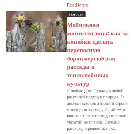
Read More
Новости
Мобильная
мини‑теплица: как за
копейки сделать
переносную
«оранжерею» для
рассады и
теплолюбивых
культур
Я люблю дачу и уважаю любой
разумный подход к природе. За
десятки сезонов я видел и строил
много разных сооружений — от
капитальных теплиц до простых
укрытий из плёнки. Сегодня
расскажу о решении, пол...