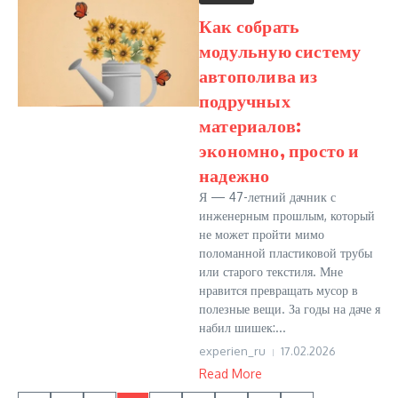
Как собрать
модульную систему
автополива из
подручных
материалов:
экономно, просто и
надежно
Я — 47-летний дачник с
инженерным прошлым, который
не может пройти мимо
поломанной пластиковой трубы
или старого текстиля. Мне
нравится превращать мусор в
полезные вещи. За годы на даче я
набил шишек:...
experien_ru
17.02.2026
Read More